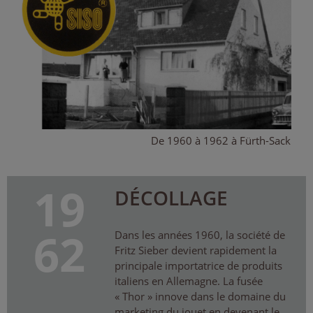
De 1960 à 1962 à Fürth-Sack
19
DÉCOLLAGE
62
Dans les années 1960, la société de
Fritz Sieber devient rapidement la
principale importatrice de produits
italiens en Allemagne. La fusée
« Thor » innove dans le domaine du
marketing du jouet en devenant le