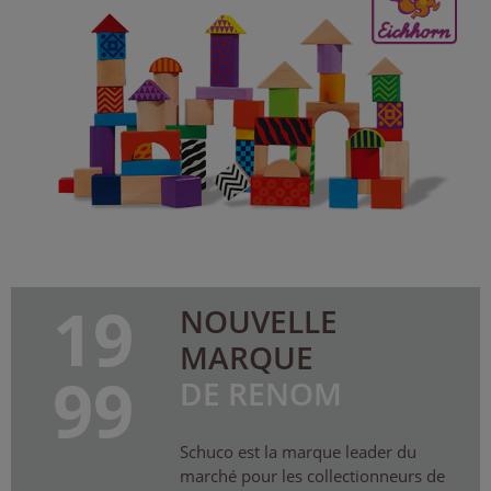
19
NOUVELLE
MARQUE
99
DE RENOM
Schuco est la marque leader du
marché pour les collectionneurs de