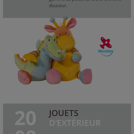
douceur.
20
JOUETS
D’EXTÉRIEUR