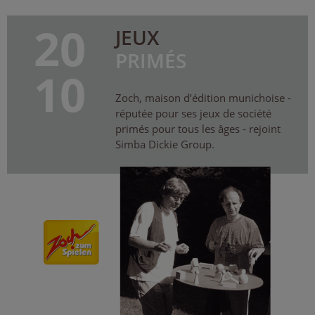
20
JEUX
PRIMÉS
10
Zoch, maison d’édition munichoise -
réputée pour ses jeux de société
primés pour tous les âges - rejoint
Simba Dickie Group.