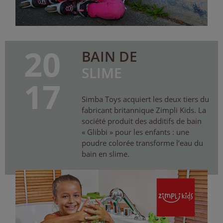
20
BAIN DE
SLIME
17
Simba Toys acquiert les deux tiers du
fabricant britannique Zimpli Kids. La
société produit des additifs de bain
« Glibbi » pour les enfants : une
poudre colorée transforme l’eau du
bain en slime.