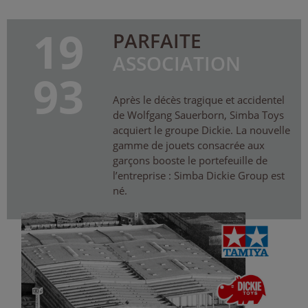
19
PARFAITE
ASSOCIATION
93
Après le décès tragique et accidentel
de Wolfgang Sauerborn, Simba Toys
acquiert le groupe Dickie. La nouvelle
gamme de jouets consacrée aux
garçons booste le portefeuille de
l’entreprise : Simba Dickie Group est
né.