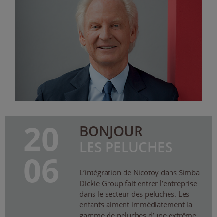
20
BONJOUR
LES PELUCHES
06
L’intégration de Nicotoy dans Simba
Dickie Group fait entrer l’entreprise
dans le secteur des peluches. Les
enfants aiment immédiatement la
gamme de peluches d’une extrême