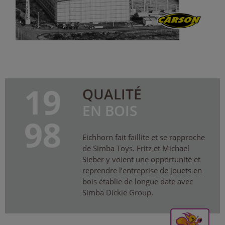
19
QUALITÉ
EN BOIS
98
Eichhorn fait faillite et se rapproche
de Simba Toys. Fritz et Michael
Sieber y voient une opportunité et
reprendre l’entreprise de jouets en
bois établie de longue date avec
Simba Dickie Group.