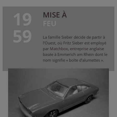
19
MISE À
FEU
59
La famille Sieber décide de partir à
l’Ouest, où Fritz Sieber est employé
par Matchbox, entreprise anglaise
basée à Emmerich am Rhein dont le
nom signifie « boîte d’alumettes ».