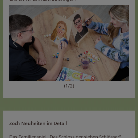
(1/2)
Zoch Neuheiten im Detail
Das Familienspiel „Das Schloss der sieben Schlösser“