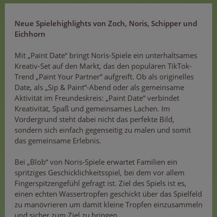
Neue Spielehighlights von Zoch, Noris, Schipper und
Eichhorn
Mit „Paint Date“ bringt Noris-Spiele ein unterhaltsames
Kreativ-Set auf den Markt, das den populären TikTok-
Trend „Paint Your Partner“ aufgreift. Ob als originelles
Date, als „Sip & Paint“-Abend oder als gemeinsame
Aktivität im Freundeskreis: „Paint Date“ verbindet
Kreativität, Spaß und gemeinsames Lachen. Im
Vordergrund steht dabei nicht das perfekte Bild,
sondern sich einfach gegenseitig zu malen und somit
das gemeinsame Erlebnis.
Bei „Blob“ von Noris-Spiele erwartet Familien ein
spritziges Geschicklichkeitsspiel, bei dem vor allem
Fingerspitzengefühl gefragt ist. Ziel des Spiels ist es,
einen echten Wassertropfen geschickt über das Spielfeld
zu manövrieren um damit kleine Tropfen einzusammeln
und sicher zum Ziel zu bringen.