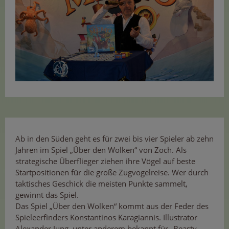
Ab in den Süden geht es für zwei bis vier Spieler ab zehn
Jahren im Spiel „Über den Wolken“ von Zoch. Als
strategische Überflieger ziehen ihre Vögel auf beste
Startpositionen für die große Zugvogelreise. Wer durch
taktisches Geschick die meisten Punkte sammelt,
gewinnt das Spiel.
Das Spiel „Über den Wolken“ kommt aus der Feder des
Spieleerfinders Konstantinos Karagiannis. Illustrator
Alexander Jung, unter anderem bekannt für „Beasty